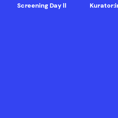
Screening Day ll
Kurator: