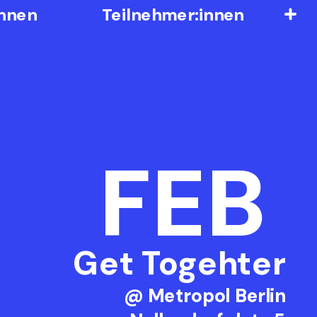
innen
Teilnehmer:innen
FEB
Get Togehter
@ Metropol Berlin