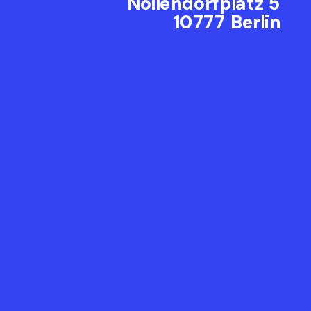
Nollendorfplatz 5
10777 Berlin