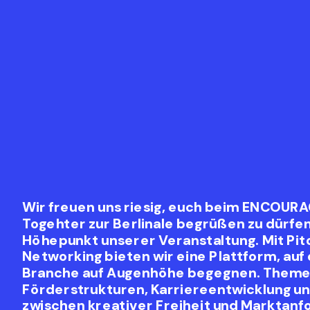
Wir freuen uns riesig, euch beim ENCOURA
Togehter zur Berlinale begrüßen zu dürfen!
Höhepunkt unserer Veranstaltung. Mit Pit
Networking bieten wir eine Plattform, auf 
Branche auf Augenhöhe begegnen. Theme
Förderstrukturen, Karriereentwicklung un
zwischen kreativer Freiheit und Marktan