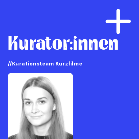
Kurator:innen
//Kurationsteam Kurzfilme