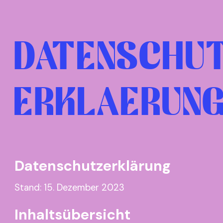
DATENSCHUT
ERKLAERUN
Datenschutzerklärung
Stand: 15. Dezember 2023
Inhaltsübersicht
Verantwortlicher
Kontakt Datenschutzbeauftragter
Übersicht der Verarbeitungen
Maßgebliche Rechtsgrundlagen
Sicherheitsmaßnahmen
Übermittlung von personenbezogenen Daten
Internationale Datentransfers