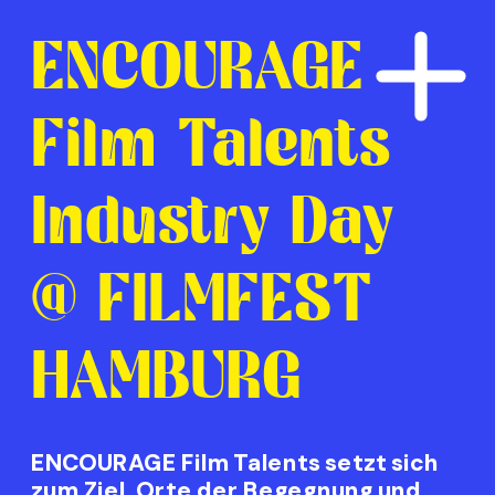
ENCOURAGE
Film Talents
Industry Day
@ FILMFEST
HAMBURG
ENCOURAGE Film Talents setzt sich 
zum Ziel, Orte der Begegnung und 